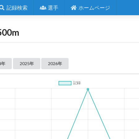
記録検索
選手
ホームページ
500m
4年
2025年
2026年