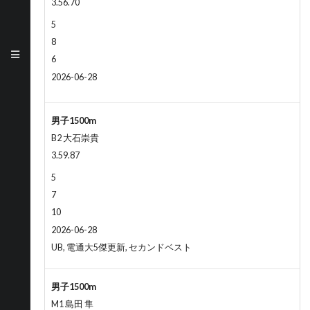
3.56.70
5
8
6
2026-06-28
男子1500m
B2 大石崇貴
3.59.87
5
7
10
2026-06-28
UB, 電通大5傑更新, セカンドベスト
男子1500m
M1 島田 隼