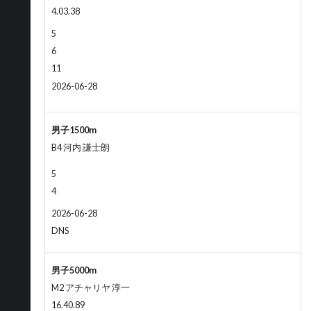
4.03.38
5
6
11
2026-06-28
男子1500m
B4 河内 謙士朗
5
4
2026-06-28
DNS
男子5000m
M2 アチャリヤ 淳一
16.40.89