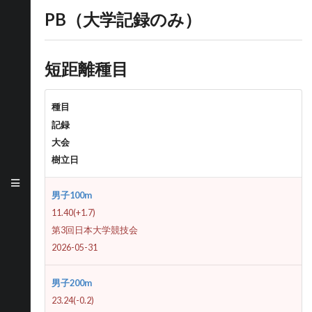
PB（大学記録のみ）
短距離種目
種目
記録
大会
樹立日
男子100m
11.40(+1.7)
第3回日本大学競技会
2026-05-31
男子200m
23.24(-0.2)