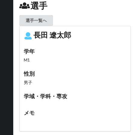
選手
選手一覧へ
長田 遼太郎
学年
M1
性別
男子
学域・学科・専攻
メモ